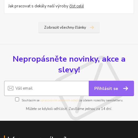
Jak pracovat s dekály naší výroby
číst celé
Zobrazit všechny články
Nepropásněte novinky, akce a
slevy!
Přihlásit se
Souhlasím se
zpracováním osobních údajů
za účelem rozesílky newsletteru.
Můžete se kdykoli odhlásit. Zasíláme jednou za 14 dní.