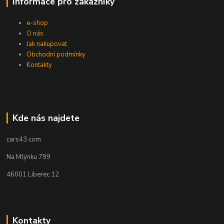
Informace pro zákazníky
e-shop
O nás
Jak nakupovat
Obchodní podmínky
Kontakty
Kde nás najdete
cars43.com
Na Mlýnku 799
46001 Liberec 12
Kontakty