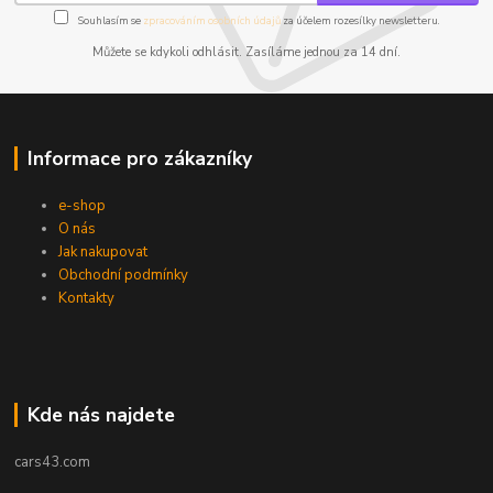
Souhlasím se
zpracováním osobních údajů
za účelem rozesílky newsletteru.
Můžete se kdykoli odhlásit. Zasíláme jednou za 14 dní.
Informace pro zákazníky
e-shop
O nás
Jak nakupovat
Obchodní podmínky
Kontakty
Kde nás najdete
cars43.com