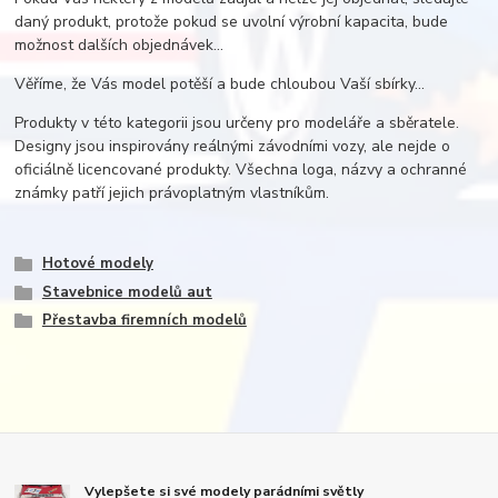
daný produkt, protože pokud se uvolní výrobní kapacita, bude
možnost dalších objednávek...
Věříme, že Vás model potěší a bude chloubou Vaší sbírky...
Produkty v této kategorii jsou určeny pro modeláře a sběratele.
Designy jsou inspirovány reálnými závodními vozy, ale nejde o
oficiálně licencované produkty. Všechna loga, názvy a ochranné
známky patří jejich právoplatným vlastníkům.
Hotové modely
Stavebnice modelů aut
Přestavba firemních modelů
Vylepšete si své modely parádními světly