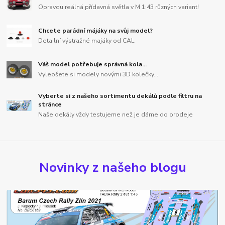
Opravdu reálná přídavná světla v M 1:43 různých variant!
Chcete parádní májáky na svůj model?
Detailní výstražné majáky od CAL
Váš model potřebuje správná kola...
Vylepšete si modely novými 3D kolečky...
Vyberte si z našeho sortimentu dekálů podle filtru na
stránce
Naše dekály vždy testujeme než je dáme do prodeje
Novinky z našeho blogu