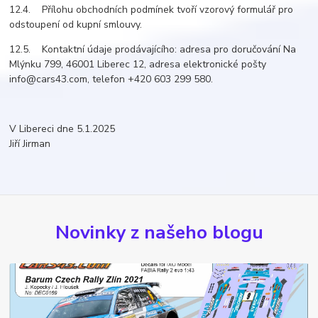
12.4. Přílohu obchodních podmínek tvoří vzorový formulář pro
odstoupení od kupní smlouvy.
12.5. Kontaktní údaje prodávajícího: adresa pro doručování Na
Mlýnku 799, 46001 Liberec 12, adresa elektronické pošty
info@cars43.com, telefon +420 603 299 580.
V Libereci dne 5.1.2025
Jiří Jirman
Novinky z našeho blogu