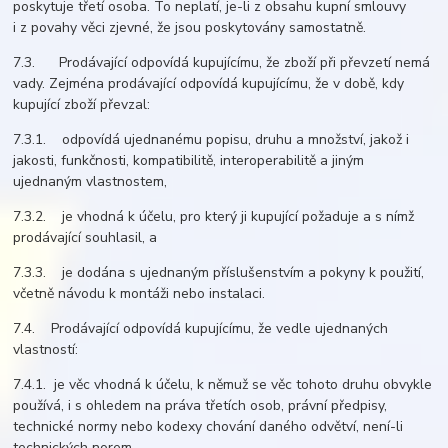
poskytuje třetí osoba. To neplatí, je-li z obsahu kupní smlouvy
i z povahy věci zjevné, že jsou poskytovány samostatně.
7.3. Prodávající odpovídá kupujícímu, že zboží při převzetí nemá
vady. Zejména prodávající odpovídá kupujícímu, že v době, kdy
kupující zboží převzal:
7.3.1. odpovídá ujednanému popisu, druhu a množství, jakož i
jakosti, funkčnosti, kompatibilitě, interoperabilitě a jiným
ujednaným vlastnostem,
7.3.2. je vhodná k účelu, pro který ji kupující požaduje a s nímž
prodávající souhlasil, a
7.3.3. je dodána s ujednaným příslušenstvím a pokyny k použití,
včetně návodu k montáži nebo instalaci.
7.4. Prodávající odpovídá kupujícímu, že vedle ujednaných
vlastností:
7.4.1. je věc vhodná k účelu, k němuž se věc tohoto druhu obvykle
používá, i s ohledem na práva třetích osob, právní předpisy,
technické normy nebo kodexy chování daného odvětví, není-li
technických norem,