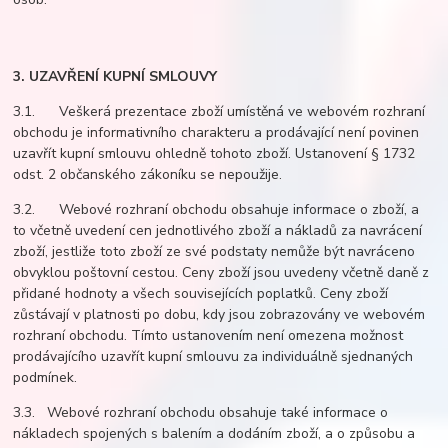
3. UZAVŘENÍ KUPNÍ SMLOUVY
3.1. Veškerá prezentace zboží umístěná ve webovém rozhraní
obchodu je informativního charakteru a prodávající není povinen
uzavřít kupní smlouvu ohledně tohoto zboží. Ustanovení § 1732
odst. 2 občanského zákoníku se nepoužije.
3.2. Webové rozhraní obchodu obsahuje informace o zboží, a
to včetně uvedení cen jednotlivého zboží a nákladů za navrácení
zboží, jestliže toto zboží ze své podstaty nemůže být navráceno
obvyklou poštovní cestou. Ceny zboží jsou uvedeny včetně daně z
přidané hodnoty a všech souvisejících poplatků. Ceny zboží
zůstávají v platnosti po dobu, kdy jsou zobrazovány ve webovém
rozhraní obchodu. Tímto ustanovením není omezena možnost
prodávajícího uzavřít kupní smlouvu za individuálně sjednaných
podmínek.
3.3. Webové rozhraní obchodu obsahuje také informace o
nákladech spojených s balením a dodáním zboží, a o způsobu a