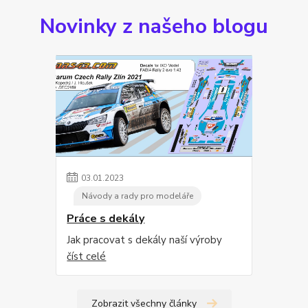
Novinky z našeho blogu
03
.
01
.
2023
Návody a rady pro modeláře
Práce s dekály
Jak pracovat s dekály naší výroby
číst celé
Zobrazit všechny články