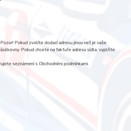
 Pozor! Pokud zvolíte dodací adresu jinou než je vaše
 Zíásilkovny. Pokud chcete na faktuře adresu sídla, vyplňte
rzujete seznámení s Obchodními podmínkami.