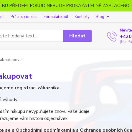
ATBU PŘEDEM. POKUD NEBUDE PROKAZATELNĚ ZAPLACENO 
omí
Práce s cookies
Formuláře pdf
Kontakty
Blog
Nevíte
Hledat
+420
(Po-Pá
ak nakupovat
nakupovat
jeme registraci zákazníka.
é výhody:
alším nákupu nevyplńujete znovu vaše údaje
razujeme vám historii objednávek
e se s Obchodními podmínkami a s Ochranou osobních úda