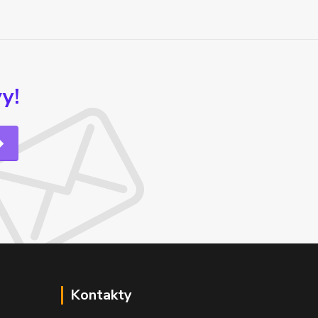
y!
Kontakty