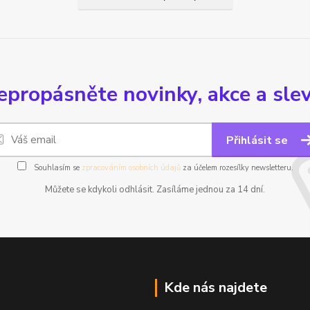
epropásněte novinky, akce a slev
Přihlásit se
Souhlasím se
zpracováním osobních údajů
za účelem rozesílky newsletteru.
Můžete se kdykoli odhlásit. Zasíláme jednou za 14 dní.
Kde nás najdete