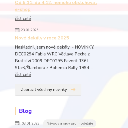
Od 6.11. do 4.12. nemohu obsluhovat
e-shop
číst celé
23.01.2025
Nové dekály v roce 2025
Naskladnil jsem nové dekály - NOVINKY:
DEC0294 Fabia WRC Václava Pecha z
Bratislvi 2009 DEC0295 Favorit 136L
Starý/Šlambora z Bohemia Rally 1994 ...
číst celé
Zobrazit všechny novinky
Blog
03.01.2023
Návody a rady pro modeláře