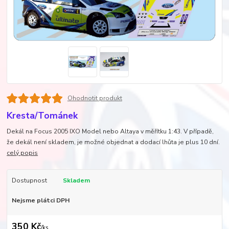
Ohodnotit produkt
Kresta/Tománek
Dekál na Focus 2005 IXO Model nebo Altaya v měřítku 1:43. V případě,
že dekál není skladem, je možné objednat a dodací lhůta je plus 10 dní.
celý popis
Dostupnost
Skladem
Nejsme plátci DPH
350 Kč
/
ks