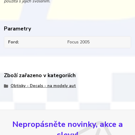
použita s jejich svolením.
Parametry
Ford
Focus 2005
Zboží zařazeno v kategoriích
Obtisky - Decals - na modely aut
Nepropásněte novinky, akce a
slevy!