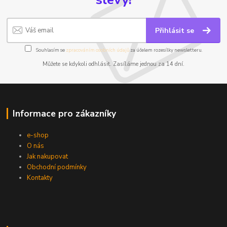
Přihlásit se
Souhlasím se
zpracováním osobních údajů
za účelem rozesílky newsletteru.
Můžete se kdykoli odhlásit. Zasíláme jednou za 14 dní.
Informace pro zákazníky
e-shop
O nás
Jak nakupovat
Obchodní podmínky
Kontakty