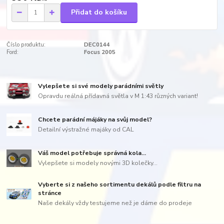
Přidat do košíku
Číslo produktu:
DEC0144
Ford:
Focus 2005
Vylepšete si své modely parádními světly
Opravdu reálná přídavná světla v M 1:43 různých variant!
Chcete parádní májáky na svůj model?
Detailní výstražné majáky od CAL
Váš model potřebuje správná kola...
Vylepšete si modely novými 3D kolečky...
Vyberte si z našeho sortimentu dekálů podle filtru na
stránce
Naše dekály vždy testujeme než je dáme do prodeje