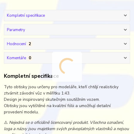
Kompletní specifikace
Parametry
Hodnocení
2
Komentáře
0
Kompletní specifikace
Tyto obtisky jsou určeny pro modeláře, kteří chtějí realisticky
ztvárnit závodní vůz v měřítku 1:43.
Design je inspirovaný skutečným soutěžním vozem.
Obtisky jsou vytištěné na kvalitní fólii a umožňují detailní
provedení modelu.
⚠️
Nejedná se o oficiálně licencovaný produkt. Všechna označení,
loga a názvy jsou majetkem svých právoplatných vlastníků a nejsou