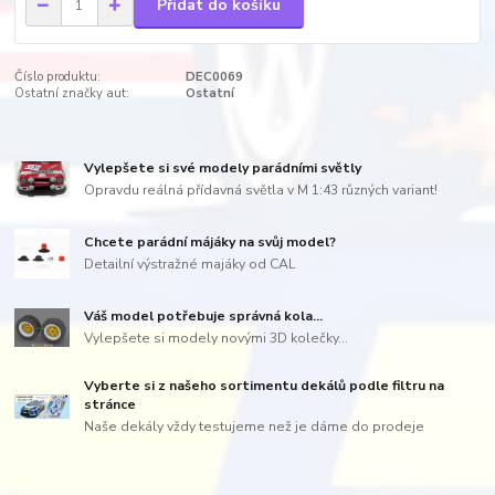
Přidat do košíku
Číslo produktu:
DEC0069
Ostatní značky aut:
Ostatní
Vylepšete si své modely parádními světly
Opravdu reálná přídavná světla v M 1:43 různých variant!
Chcete parádní májáky na svůj model?
Detailní výstražné majáky od CAL
Váš model potřebuje správná kola...
Vylepšete si modely novými 3D kolečky...
Vyberte si z našeho sortimentu dekálů podle filtru na
stránce
Naše dekály vždy testujeme než je dáme do prodeje