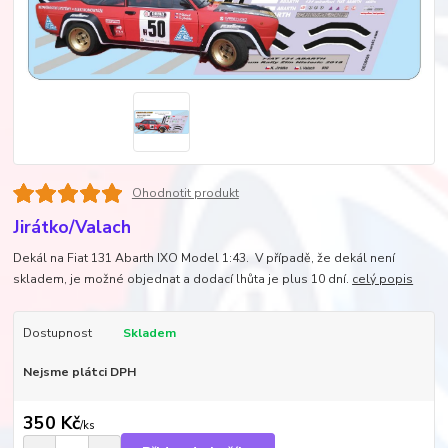
Ohodnotit produkt
Jirátko/Valach
Dekál na Fiat 131 Abarth IXO Model 1:43. V případě, že dekál není
skladem, je možné objednat a dodací lhůta je plus 10 dní.
celý popis
Dostupnost
Skladem
Nejsme plátci DPH
350 Kč
/
ks