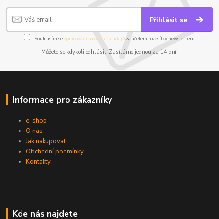
Přihlásit se
Souhlasím se
zpracováním osobních údajů
za účelem rozesílky newsletteru.
Můžete se kdykoli odhlásit. Zasíláme jednou za 14 dní.
Informace pro zákazníky
e-shop
O nás
Jak nakupovat
Obchodní podmínky
Kontakty
Kde nás najdete