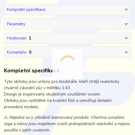
Kompletní specifikace
Parametry
Hodnocení
1
Komentáře
0
Kompletní specifikace
Tyto obtisky jsou určeny pro modeláře, kteří chtějí realisticky
ztvárnit závodní vůz v měřítku 1:43.
Design je inspirovaný skutečným soutěžním vozem.
Obtisky jsou vytištěné na kvalitní fólii a umožňují detailní
provedení modelu.
⚠️
Nejedná se o oficiálně licencovaný produkt. Všechna označení,
loga a názvy jsou majetkem svých právoplatných vlastníků a nejsou
použita s jejich svolením.