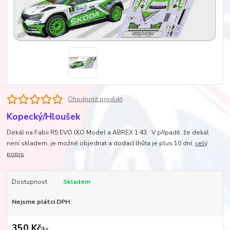
Ohodnotit produkt
Kopecký/Hloušek
Dekál na Fabii R5 EVO IXO Model a ABREX 1:43. V případě, že dekál
není skladem, je možné objednat a dodací lhůta je plus 10 dní.
celý
popis
Dostupnost
Skladem
Nejsme plátci DPH
350 Kč
/
ks