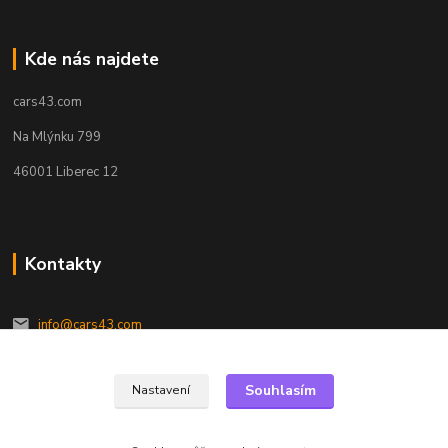
Kde nás najdete
cars43.com
Na Mlýnku 799
46001 Liberec 12
Kontakty
info@cars43.com
Souhlasím
Nastavení