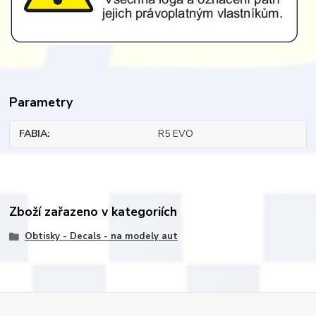
Parametry
FABIA
R5 EVO
Zboží zařazeno v kategoriích
Obtisky - Decals - na modely aut