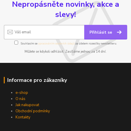
Nepropásněte novinky, akce a
slevy!
Přihlásit se
Souhlasím se
zpracováním osobních údajů
za účelem rozesílky newsletteru.
Můžete se kdykoli odhlásit. Zasíláme jednou za 14 dní.
Informace pro zákazníky
e-shop
O nás
Jak nakupovat
Obchodní podmínky
Kontakty