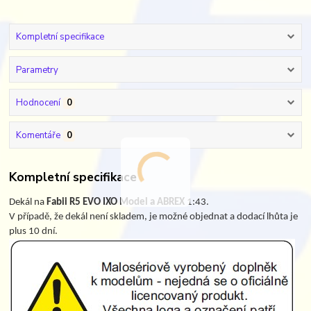
Kompletní specifikace
Parametry
Hodnocení
0
Komentáře
0
Kompletní specifikace
Dekál na
Fabii R5 EVO IXO Model a ABREX
1:43.
V případě, že dekál není skladem, je možné objednat a dodací lhůta je
plus 10 dní.