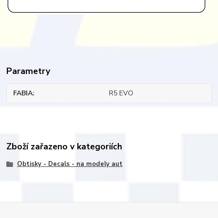
Parametry
FABIA
R5 EVO
Zboží zařazeno v kategoriích
Obtisky - Decals - na modely aut