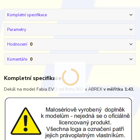
Kompletní specifikace
Parametry
Hodnocení
0
Komentáře
0
Kompletní specifikace
Dekál na model Fabia EVO od firmy IXO a ABREX
v měřítku 1:43.