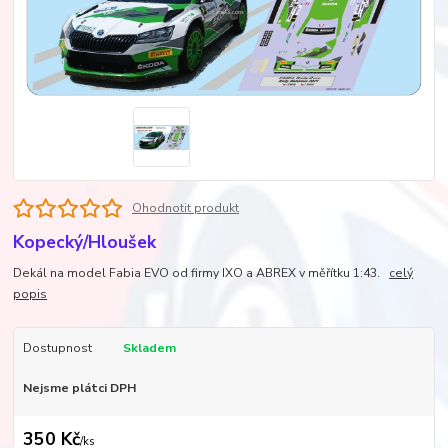
Ohodnotit produkt
Kopecký/Hloušek
Dekál na model Fabia EVO od firmy IXO a ABREX v měřítku 1:43.
celý
popis
Dostupnost
Skladem
Nejsme plátci DPH
350 Kč
/
ks