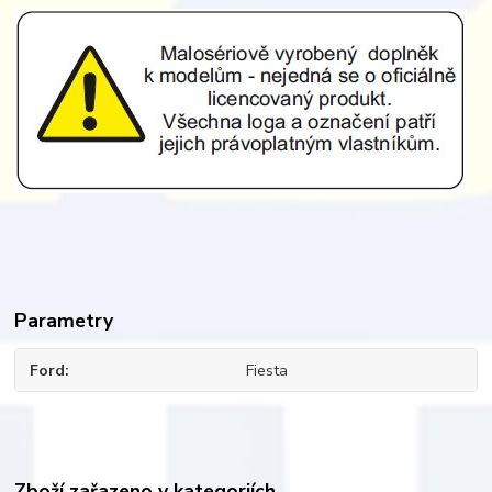
Parametry
Ford
Fiesta
Zboží zařazeno v kategoriích