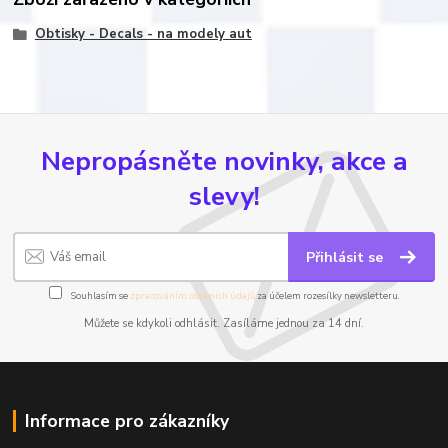
Obtisky - Decals - na modely aut
Nepropásněte novinky, akce a
slevy!
Přihlásit se
Souhlasím se
zpracováním osobních údajů
za účelem rozesílky newsletteru.
Můžete se kdykoli odhlásit. Zasíláme jednou za 14 dní.
Informace pro zákazníky