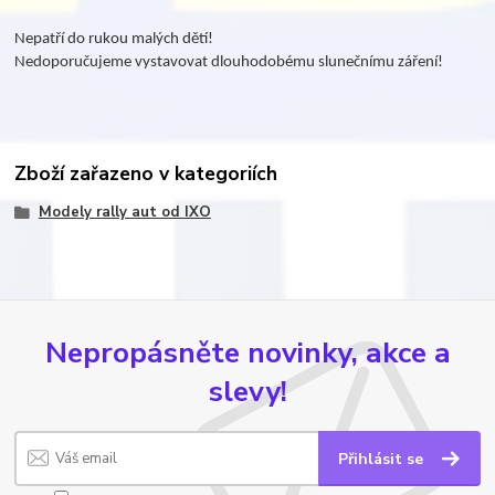
Nepatří do rukou malých dětí!
Nedoporučujeme vystavovat dlouhodobému slunečnímu záření!
Zboží zařazeno v kategoriích
Modely rally aut od IXO
Nepropásněte novinky, akce a
slevy!
Přihlásit se