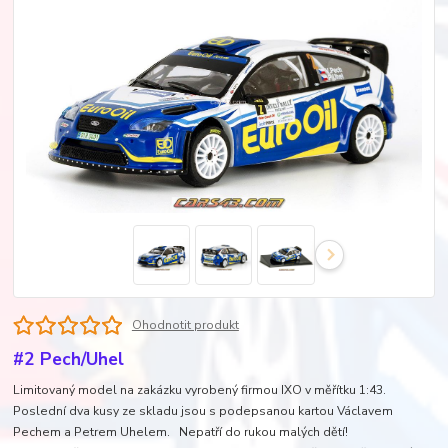
Ohodnotit produkt
#2 Pech/Uhel
Limitovaný model na zakázku vyrobený firmou IXO v měřítku 1:43.
Poslední dva kusy ze skladu jsou s podepsanou kartou Václavem
Pechem a Petrem Uhelem. Nepatří do rukou malých dětí!