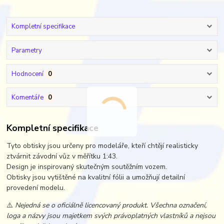
Kompletní specifikace
Parametry
Hodnocení
0
Komentáře
0
Kompletní specifikace
Tyto obtisky jsou určeny pro modeláře, kteří chtějí realisticky
ztvárnit závodní vůz v měřítku 1:43.
Design je inspirovaný skutečným soutěžním vozem.
Obtisky jsou vytištěné na kvalitní fólii a umožňují detailní
provedení modelu.
⚠️
Nejedná se o oficiálně licencovaný produkt. Všechna označení,
loga a názvy jsou majetkem svých právoplatných vlastníků a nejsou