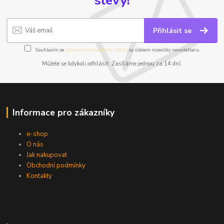
slevy!
Přihlásit se
Souhlasím se
zpracováním osobních údajů
za účelem rozesílky newsletteru.
Můžete se kdykoli odhlásit. Zasíláme jednou za 14 dní.
Informace pro zákazníky
e-shop
O nás
Jak nakupovat
Obchodní podmínky
Kontakty