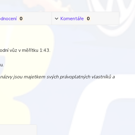
dnocení
0
Komentáře
0
vodní vůz v měřítku 1:43.
u.
a názvy jsou majetkem svých právoplatných vlastníků a