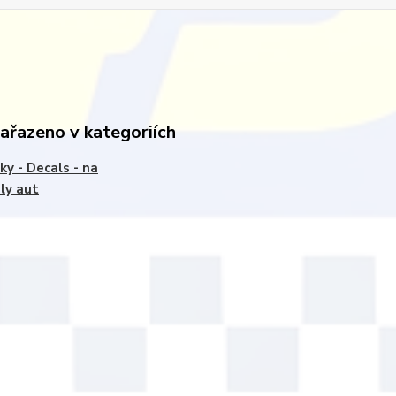
zařazeno v kategoriích
ky - Decals - na
ly aut