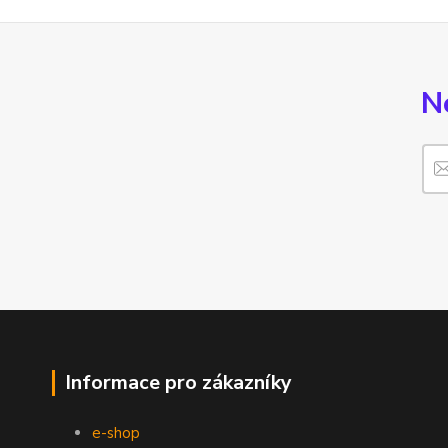
N
Informace pro zákazníky
e-shop