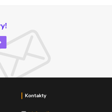
y!
Kontakty