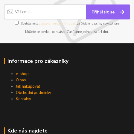
Přihlásit se
Souhlasím se
zpracováním osobních údajů
za účelem rozesílky newsletteru.
Můžete se kdykoli odhlásit. Zasíláme jednou za 14 dní.
Informace pro zákazníky
e-shop
O nás
Jak nakupovat
Obchodní podmínky
Kontakty
Kde nás najdete