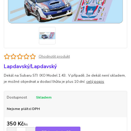
Ohodnotit produkt
Lapdavský/Lapdavský
Dekál na Subaru STI IXO Model 1:43. V případě, že dekál není skladem,
je možné objednat a dodací lhůta je plus 10 dní.
celý popis
Dostupnost
Skladem
Nejsme plátci DPH
350 Kč
/
ks