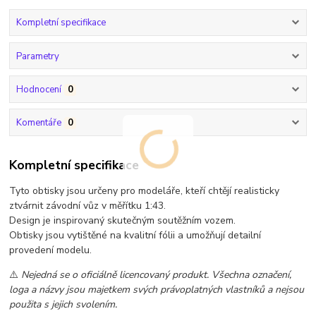
Kompletní specifikace
Parametry
Hodnocení
0
Komentáře
0
Kompletní specifikace
Tyto obtisky jsou určeny pro modeláře, kteří chtějí realisticky
ztvárnit závodní vůz v měřítku 1:43.
Design je inspirovaný skutečným soutěžním vozem.
Obtisky jsou vytištěné na kvalitní fólii a umožňují detailní
provedení modelu.
⚠️
Nejedná se o oficiálně licencovaný produkt. Všechna označení,
loga a názvy jsou majetkem svých právoplatných vlastníků a nejsou
použita s jejich svolením.