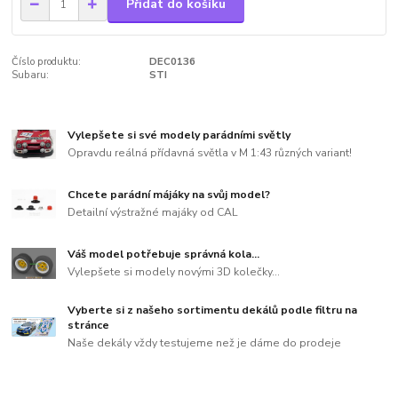
Přidat do košíku
Číslo produktu:
DEC0136
Subaru:
STI
Vylepšete si své modely parádními světly
Opravdu reálná přídavná světla v M 1:43 různých variant!
Chcete parádní májáky na svůj model?
Detailní výstražné majáky od CAL
Váš model potřebuje správná kola...
Vylepšete si modely novými 3D kolečky...
Vyberte si z našeho sortimentu dekálů podle filtru na
stránce
Naše dekály vždy testujeme než je dáme do prodeje