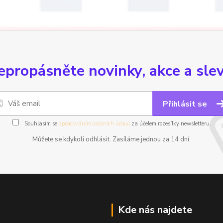
epropásněte novinky, akce a slev
Přihlásit se
Souhlasím se
zpracováním osobních údajů
za účelem rozesílky newsletteru.
Můžete se kdykoli odhlásit. Zasíláme jednou za 14 dní.
Kde nás najdete