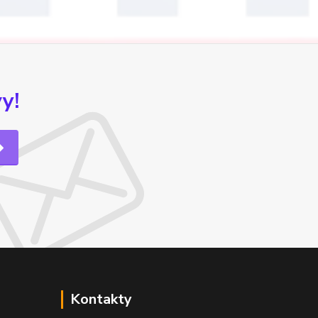
y!
Kontakty