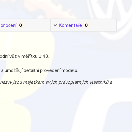
dnocení
0
Komentáře
0
vodní vůz v měřítku 1:43.
zi a umožňují detailní provedení modelu.
a názvy jsou majetkem svých právoplatných vlastníků a