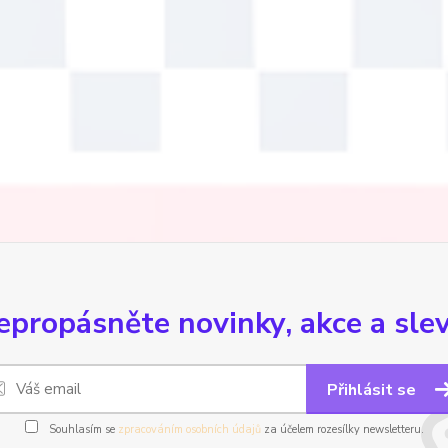
epropásněte novinky, akce a slev
Přihlásit se
Souhlasím se
zpracováním osobních údajů
za účelem rozesílky newsletteru.