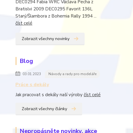
DEC0294 Fabia WRC Václava Pecha z
Bratislvi 2009 DEC0295 Favorit 136L
Starý/Šlambora z Bohemia Rally 1994 ...
číst celé
Zobrazit všechny novinky
Blog
03.01.2023
Návody a rady pro modeláře
Práce s dekály
Jak pracovat s dekály naší výroby
číst celé
Zobrazit všechny články
Nepropásněte novinky, akce