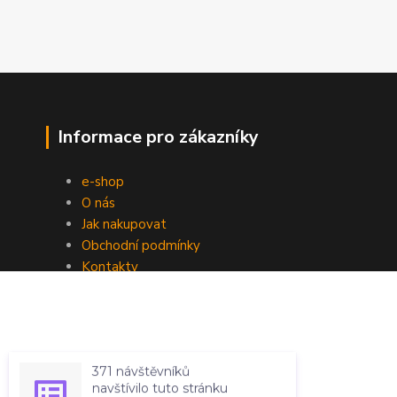
Informace pro zákazníky
e-shop
O nás
Jak nakupovat
Obchodní podmínky
Kontakty
371 návštěvníků
navštívilo tuto stránku
za posledních 7 dní