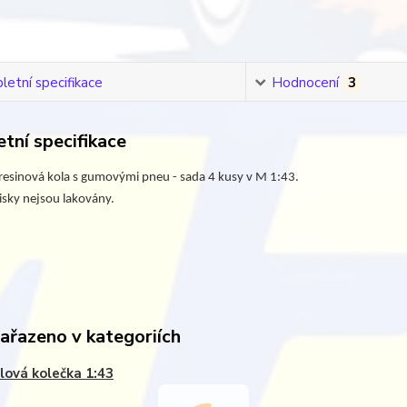
etní specifikace
Hodnocení
3
tní specifikace
esinová kola s gumovými pneu - sada 4 kusy v M 1:43.
isky nejsou lakovány.
zařazeno v kategoriích
ová kolečka 1:43