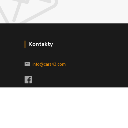
Kontakty
info@cars43.com
Vytvořeno na
Eshop-rychle.cz