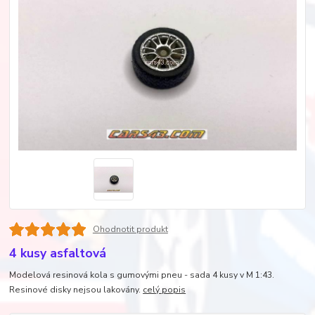
Ohodnotit produkt
4 kusy asfaltová
Modelová resinová kola s gumovými pneu - sada 4 kusy v M 1:43.
Resinové disky nejsou lakovány.
celý popis