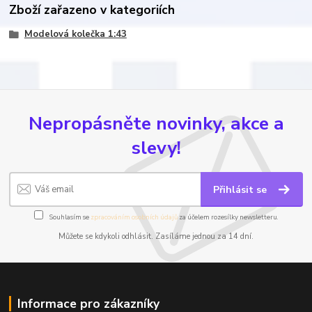
Zboží zařazeno v kategoriích
Modelová kolečka 1:43
Nepropásněte novinky, akce a
slevy!
Přihlásit se
Souhlasím se
zpracováním osobních údajů
za účelem rozesílky newsletteru.
Můžete se kdykoli odhlásit. Zasíláme jednou za 14 dní.
Informace pro zákazníky