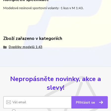
Modelové resinové sportovní volanty -1 kus v M 1:43.
Zboží zařazeno v kategoriích
Doplňky modelů 1:43
Nepropásněte novinky, akce a
slevy!
Přihlásit se