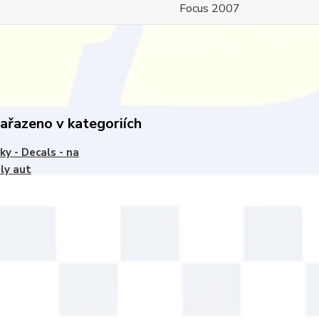
Focus 2007
zařazeno v kategoriích
ky - Decals - na
ly aut