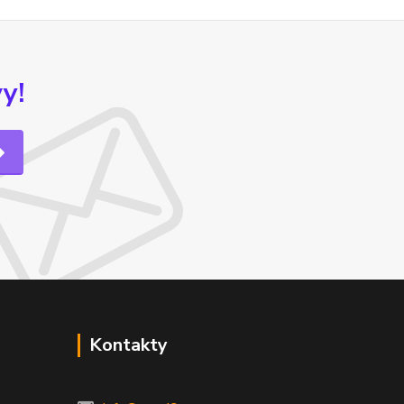
y!
Kontakty