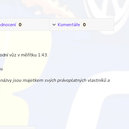
dnocení
0
Komentáře
0
vodní vůz v měřítku 1:43.
u.
a názvy jsou majetkem svých právoplatných vlastníků a