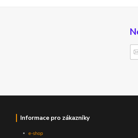
N
Informace pro zákazníky
e-shop