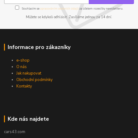
Souhlasím se
zpracováním osobních údajů
za účelem rozesílky newsletteru.
Můžete se kdykoli odhlásit. Zasíláme jednou za 14 dní.
Informace pro zákazníky
e-shop
O nás
Jak nakupovat
Obchodní podmínky
Kontakty
Kde nás najdete
cars43.com