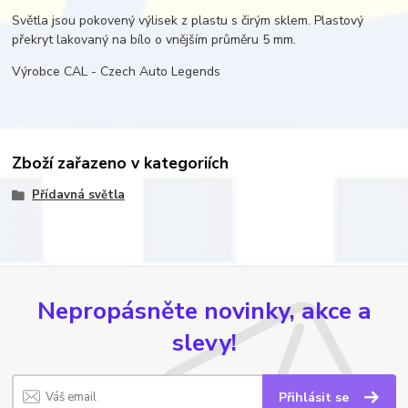
Světla jsou pokovený výlisek z plastu s čirým sklem. Plastový
překryt lakovaný na bílo o vnějším průměru 5 mm.
Výrobce CAL - Czech Auto Legends
Zboží zařazeno v kategoriích
Přídavná světla
Nepropásněte novinky, akce a
slevy!
Přihlásit se