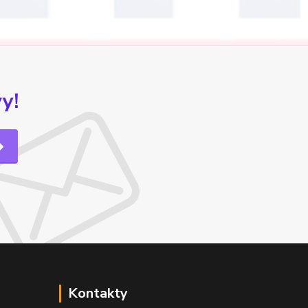
y!
Kontakty