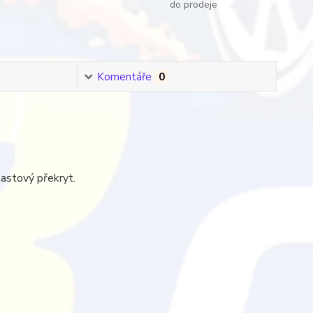
do prodeje
Komentáře
0
lastový překryt.