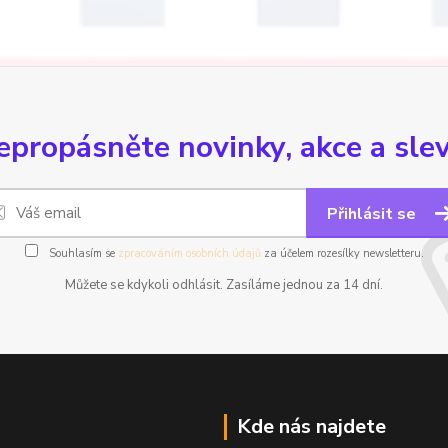
epropásněte novinky, akce a slev
Přihlásit se
Souhlasím se
zpracováním osobních údajů
za účelem rozesílky newsletteru.
Můžete se kdykoli odhlásit. Zasíláme jednou za 14 dní.
Kde nás najdete