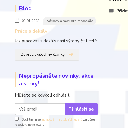
Blog
Přída
03.01.2023
Návody a rady pro modeláře
Práce s dekály
Jak pracovat s dekály naší výroby
číst celé
Zobrazit všechny články
Nepropásněte novinky, akce
a slevy!
Můžete se kdykoli odhlásit.
Přihlásit se
Souhlasím se
zpracováním osobních údajů
za účelem
rozesílky newsletteru.