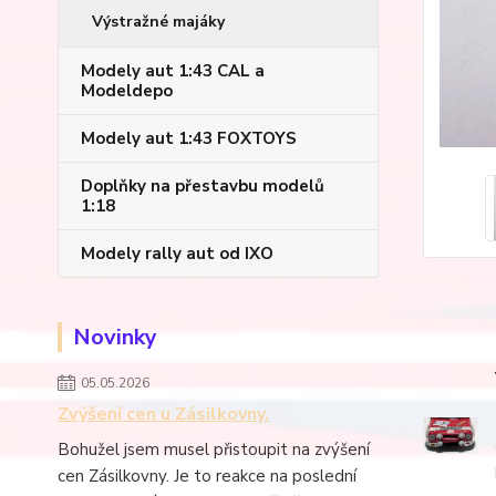
Výstražné majáky
Modely aut 1:43 CAL a
Modeldepo
Modely aut 1:43 FOXTOYS
Doplňky na přestavbu modelů
1:18
Modely rally aut od IXO
Novinky
05.05.2026
Zvýšení cen u Zásilkovny.
Bohužel jsem musel přistoupit na zvýšení
cen Zásilkovny. Je to reakce na poslední