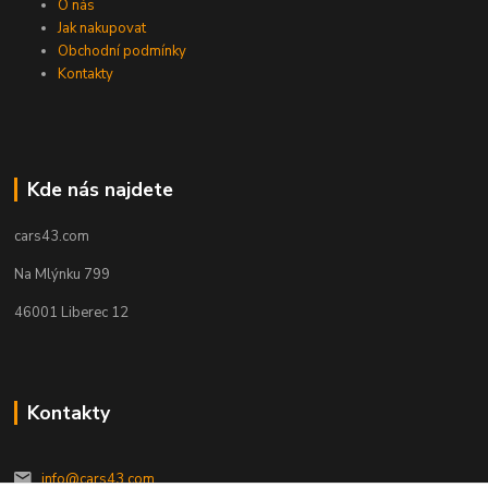
O nás
Jak nakupovat
Obchodní podmínky
Kontakty
Kde nás najdete
cars43.com
Na Mlýnku 799
46001 Liberec 12
Kontakty
info@cars43.com