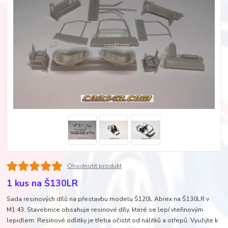
Ohodnotit produkt
1 kus na Š130LR
Sada resinových dílů na přestavbu modelu Š120L Abrex na Š130LR v
M1:43. Stavebnice obsahuje resinové díly, které se lepí vteřinovým
lepidlem. Resinové odlitky je třeba očistit od nálitků a otřepů. Využijte k