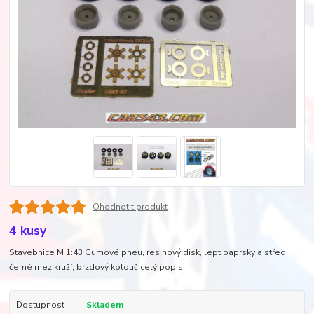
Ohodnotit produkt
4 kusy
Stavebnice M 1:43 Gumové pneu, resinový disk, lept paprsky a střed,
černé mezikruží, brzdový kotouč
celý popis
Dostupnost
Skladem