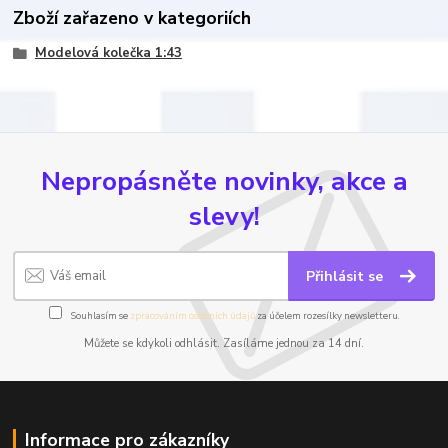
Zboží zařazeno v kategoriích
Modelová kolečka 1:43
Nepropásněte novinky, akce a
slevy!
Přihlásit se
Souhlasím se
zpracováním osobních údajů
za účelem rozesílky newsletteru.
Můžete se kdykoli odhlásit. Zasíláme jednou za 14 dní.
Informace pro zákazníky