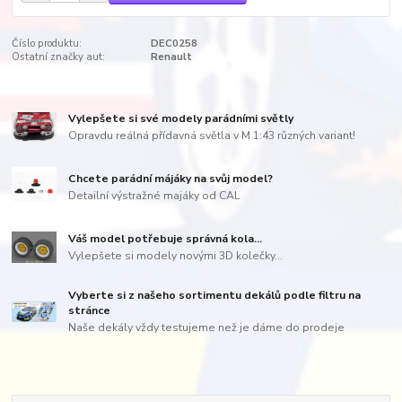
Číslo produktu:
DEC0258
Ostatní značky aut:
Renault
Vylepšete si své modely parádními světly
Opravdu reálná přídavná světla v M 1:43 různých variant!
Chcete parádní májáky na svůj model?
Detailní výstražné majáky od CAL
Váš model potřebuje správná kola...
Vylepšete si modely novými 3D kolečky...
Vyberte si z našeho sortimentu dekálů podle filtru na
stránce
Naše dekály vždy testujeme než je dáme do prodeje