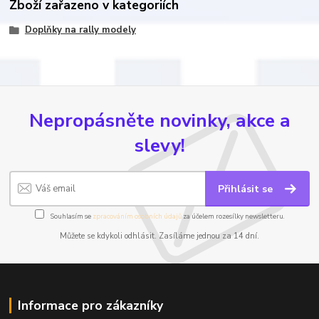
Zboží zařazeno v kategoriích
Doplňky na rally modely
Nepropásněte novinky, akce a
slevy!
Přihlásit se
Souhlasím se
zpracováním osobních údajů
za účelem rozesílky newsletteru.
Můžete se kdykoli odhlásit. Zasíláme jednou za 14 dní.
Informace pro zákazníky