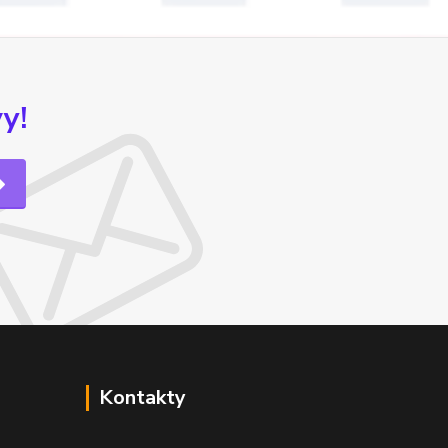
y!
Kontakty