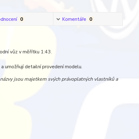
dnocení
0
Komentáře
0
vodní vůz v měřítku 1:43.
zi a umožňují detailní provedení modelu.
a názvy jsou majetkem svých právoplatných vlastníků a