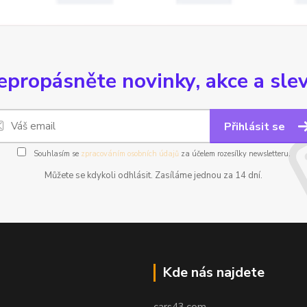
epropásněte novinky, akce a slev
Přihlásit se
Souhlasím se
zpracováním osobních údajů
za účelem rozesílky newsletteru.
Můžete se kdykoli odhlásit. Zasíláme jednou za 14 dní.
Kde nás najdete