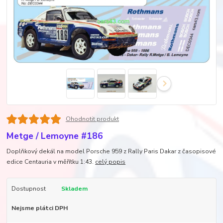
Ohodnotit produkt
Metge / Lemoyne #186
Doplňkový dekál na model Porsche 959 z Rally Paris Dakar z časopisové
edice Centauria v měřítku 1:43.
celý popis
Dostupnost
Skladem
Nejsme plátci DPH