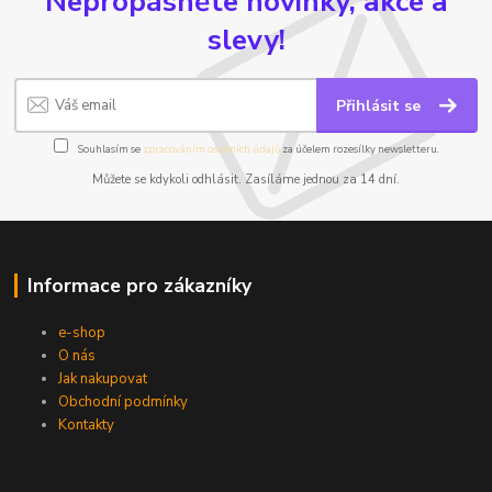
Nepropásněte novinky, akce a
slevy!
Přihlásit se
Souhlasím se
zpracováním osobních údajů
za účelem rozesílky newsletteru.
Můžete se kdykoli odhlásit. Zasíláme jednou za 14 dní.
Informace pro zákazníky
e-shop
O nás
Jak nakupovat
Obchodní podmínky
Kontakty