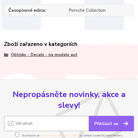
Časopisové edice
Porsche Collection
Zboží zařazeno v kategoriích
Obtisky - Decals - na modely aut
Nepropásněte novinky, akce a
slevy!
Přihlásit se
Souhlasím se
zpracováním osobních údajů
za účelem rozesílky newsletteru.