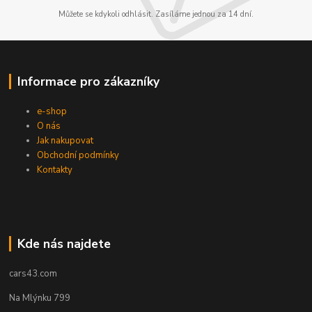
Můžete se kdykoli odhlásit. Zasíláme jednou za 14 dní.
Informace pro zákazníky
e-shop
O nás
Jak nakupovat
Obchodní podmínky
Kontakty
Kde nás najdete
cars43.com
Na Mlýnku 799