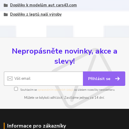
Doplňky k modelům aut cars43.com
Doplňky z leptů naší výroby
Nepropásněte novinky, akce a
slevy!
Přihlásit se
Souhlasím se
zpracováním osobních údajů
za účelem rozesílky newsletteru.
Můžete se kdykoli odhlásit. Zasíláme jednou za 14 dní.
Informace pro zákazníky