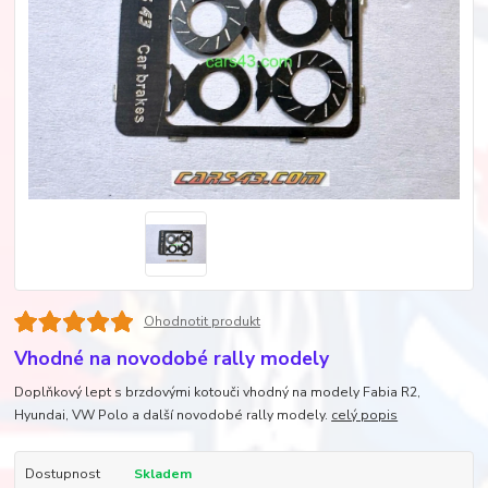
Ohodnotit produkt
Vhodné na novodobé rally modely
Doplňkový lept s brzdovými kotouči vhodný na modely Fabia R2,
Hyundai, VW Polo a další novodobé rally modely.
celý popis
Dostupnost
Skladem