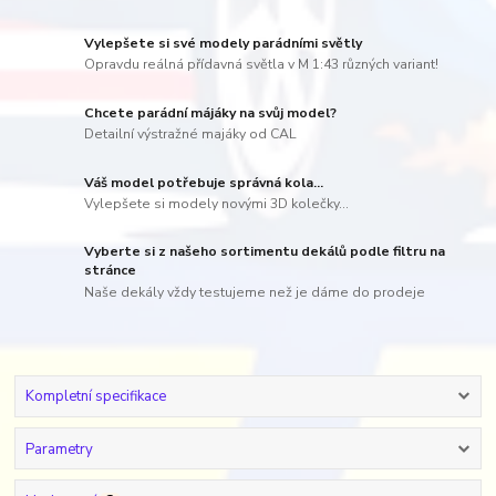
Vylepšete si své modely parádními světly
Opravdu reálná přídavná světla v M 1:43 různých variant!
Chcete parádní májáky na svůj model?
Detailní výstražné majáky od CAL
Váš model potřebuje správná kola...
Vylepšete si modely novými 3D kolečky...
Vyberte si z našeho sortimentu dekálů podle filtru na
stránce
Naše dekály vždy testujeme než je dáme do prodeje
Kompletní specifikace
Parametry