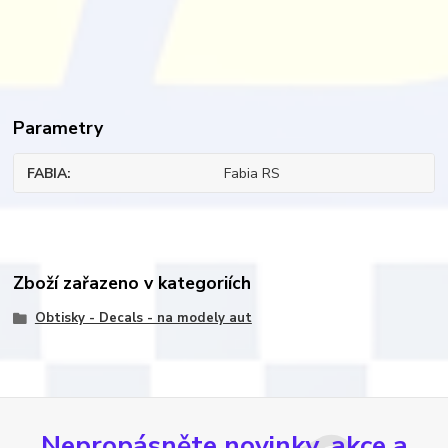
Parametry
FABIA
Fabia RS
Zboží zařazeno v kategoriích
Obtisky - Decals - na modely aut
Nepropásněte novinky, akce a