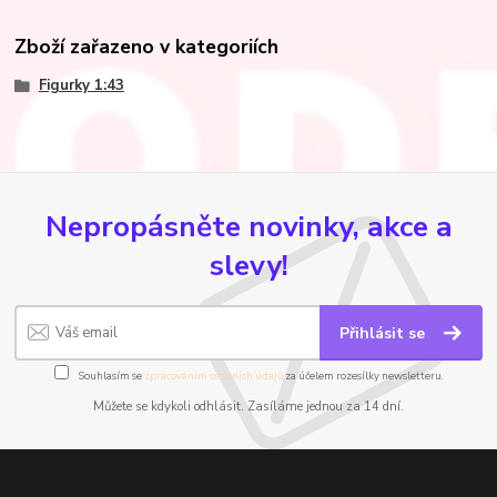
Zboží zařazeno v kategoriích
Figurky 1:43
Nepropásněte novinky, akce a
slevy!
Přihlásit se
Souhlasím se
zpracováním osobních údajů
za účelem rozesílky newsletteru.
Můžete se kdykoli odhlásit. Zasíláme jednou za 14 dní.