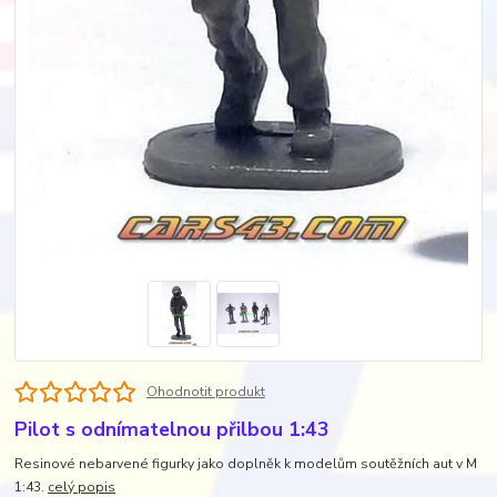
Ohodnotit produkt
Pilot s odnímatelnou přilbou 1:43
Resinové nebarvené figurky jako doplněk k modelům soutěžních aut v M
1:43.
celý popis