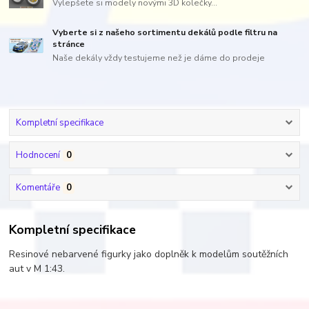
Vylepšete si modely novými 3D kolečky...
Vyberte si z našeho sortimentu dekálů podle filtru na
stránce
Naše dekály vždy testujeme než je dáme do prodeje
Kompletní specifikace
Hodnocení
0
Komentáře
0
Kompletní specifikace
Resinové nebarvené figurky jako doplněk k modelům soutěžních
aut v M 1:43.