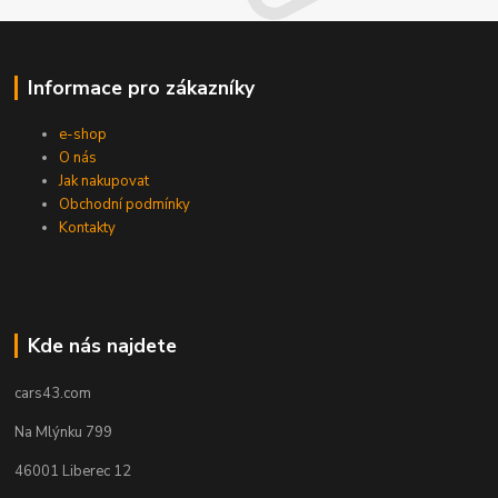
Informace pro zákazníky
e-shop
O nás
Jak nakupovat
Obchodní podmínky
Kontakty
Kde nás najdete
cars43.com
Na Mlýnku 799
46001 Liberec 12