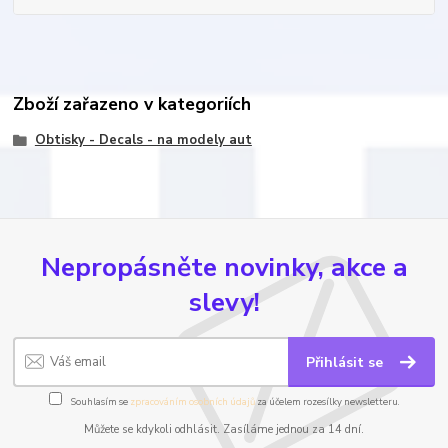
Zboží zařazeno v kategoriích
Obtisky - Decals - na modely aut
Nepropásněte novinky, akce a
slevy!
Přihlásit se
Souhlasím se
zpracováním osobních údajů
za účelem rozesílky newsletteru.
Můžete se kdykoli odhlásit. Zasíláme jednou za 14 dní.