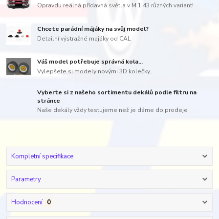
Opravdu reálná přídavná světla v M 1:43 různých variant!
Chcete parádní májáky na svůj model?
Detailní výstražné majáky od CAL
Váš model potřebuje správná kola...
Vylepšete si modely novými 3D kolečky...
Vyberte si z našeho sortimentu dekálů podle filtru na
stránce
Naše dekály vždy testujeme než je dáme do prodeje
Kompletní specifikace
Parametry
Hodnocení
0