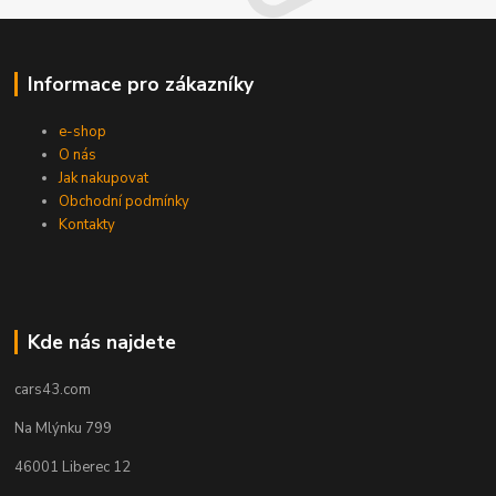
Informace pro zákazníky
e-shop
O nás
Jak nakupovat
Obchodní podmínky
Kontakty
Kde nás najdete
cars43.com
Na Mlýnku 799
46001 Liberec 12