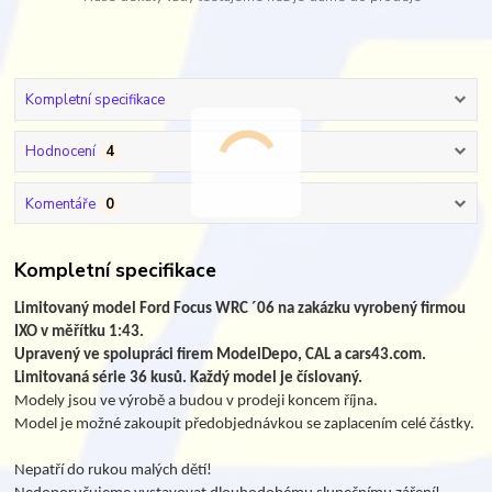
Kompletní specifikace
Hodnocení
4
Komentáře
0
Kompletní specifikace
Limitovaný model Ford Focus WRC ´06 na zakázku vyrobený firmou
IXO v měřítku 1:43.
Upravený ve spolupráci firem ModelDepo, CAL a cars43.com.
Limitovaná série 36 kusů. Každý model je číslovaný.
Modely jsou ve výrobě a budou v prodeji koncem října.
Model je možné zakoupit předobjednávkou se zaplacením celé částky.
Nepatří do rukou malých dětí!