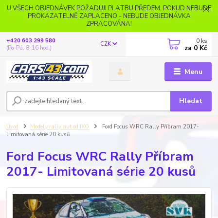
U VŠECH OBJEDNÁVEK POŽADUJI PLATBU PŘEDEM. POKUD NEBUDE
PROKAZATELNĚ ZAPLACENO - NEBUDE OBJEDNÁVKA
ZPRACOVÁNA!
0
ks
+420 603 299 580
CZK
za
0 Kč
(Po-Pá, 8-16 hod.)
Menu
Hledat
Úvod
Modely rally aut od IXO
Ford Focus WRC Rally Příbram 2017-
Limitovaná série 20 kusů
Ford Focus WRC Rally Příbram
2017- Limitovaná série 20 kusů