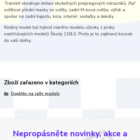
Transkit obsahuje imitaci skutečných prepregových nárazníků, čtyř
světlové přední masky se světly, zadní M-ková světla, výfuk a
spoiler na zadní kapotu, kola, interiér, sedačky a dekály.
Reálný model byl hybrid starého modelu užovky z prvky
nadcházejících modelů Škody 120LS. Proto je to zajímavý kousek
do vaší sbírky.
Zboží zařazeno v kategoriích
Doplňky na rally modely
Nepropásněte novinky, akce a