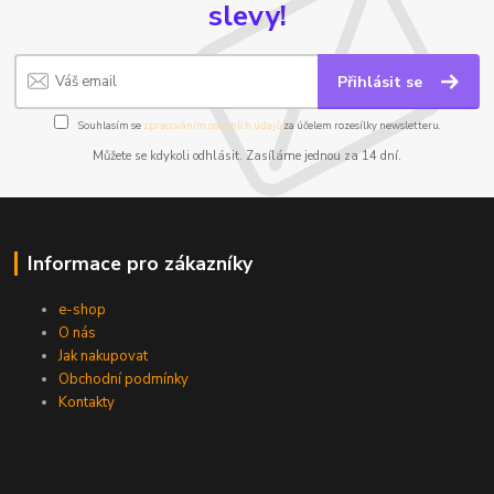
slevy!
Přihlásit se
Souhlasím se
zpracováním osobních údajů
za účelem rozesílky newsletteru.
Můžete se kdykoli odhlásit. Zasíláme jednou za 14 dní.
Informace pro zákazníky
e-shop
O nás
Jak nakupovat
Obchodní podmínky
Kontakty