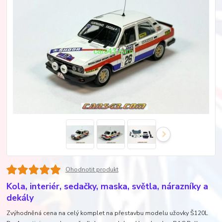
Ohodnotit produkt
Kola, interiér, sedačky, maska, světla, nárazníky a
dekály
Zvýhodněná cena na celý komplet na přestavbu modelu užovky Š120L