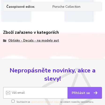
Časopisové edice
Porsche Collection
Zboží zařazeno v kategoriích
Obtisky - Decals - na modely aut
Nepropásněte novinky, akce a
slevy!
Přihlásit se
Souhlasím se
zpracováním osobních údajů
za účelem rozesílky newsletteru.