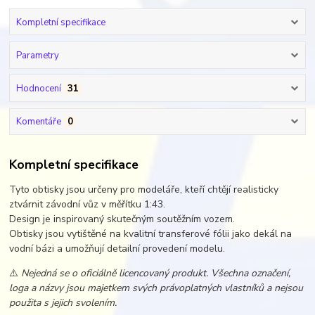
Kompletní specifikace
Parametry
Hodnocení
31
Komentáře
0
Kompletní specifikace
Tyto obtisky jsou určeny pro modeláře, kteří chtějí realisticky
ztvárnit závodní vůz v měřítku 1:43.
Design je inspirovaný skutečným soutěžním vozem.
Obtisky jsou vytištěné na kvalitní transferové fólii jako dekál na
vodní bázi a umožňují detailní provedení modelu.
⚠️
Nejedná se o oficiálně licencovaný produkt. Všechna označení,
loga a názvy jsou majetkem svých právoplatných vlastníků a nejsou
použita s jejich svolením.