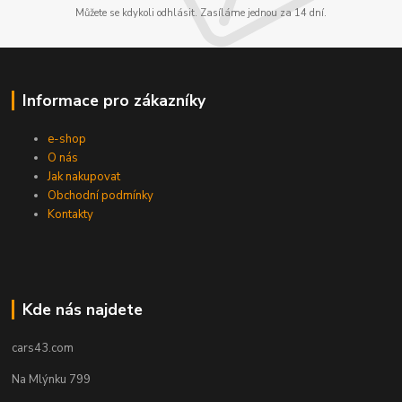
Můžete se kdykoli odhlásit. Zasíláme jednou za 14 dní.
Informace pro zákazníky
e-shop
O nás
Jak nakupovat
Obchodní podmínky
Kontakty
Kde nás najdete
cars43.com
Na Mlýnku 799