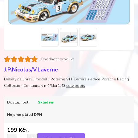
Ohodnotit produkt
J.P.Nicolas/V.Laverne
Dekály na úpravu modelu Porsche 911 Carrera z edice Porsche Racing
Collection Centauria v měřítku 1:43
celý popis
Dostupnost
Skladem
Nejsme plátci DPH
199 Kč
/
ks