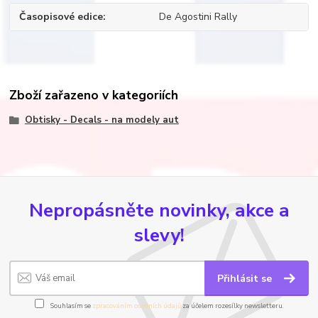
Časopisové edice
De Agostini Rally
Zboží zařazeno v kategoriích
Obtisky - Decals - na modely aut
Nepropásněte novinky, akce a
slevy!
Přihlásit se
Souhlasím se
zpracováním osobních údajů
za účelem rozesílky newsletteru.