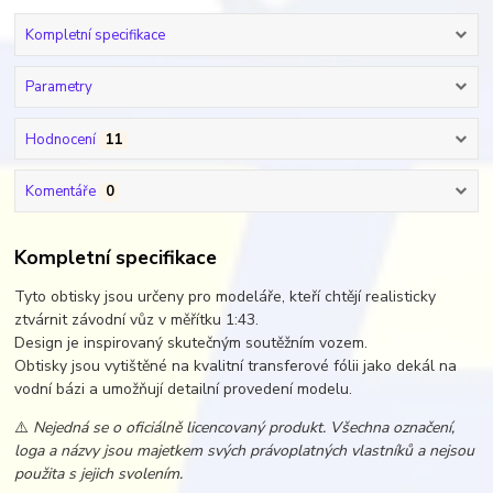
Kompletní specifikace
Parametry
Hodnocení
11
Komentáře
0
Kompletní specifikace
Tyto obtisky jsou určeny pro modeláře, kteří chtějí realisticky
ztvárnit závodní vůz v měřítku 1:43.
Design je inspirovaný skutečným soutěžním vozem.
Obtisky jsou vytištěné na kvalitní transferové fólii jako dekál na
vodní bázi a umožňují detailní provedení modelu.
⚠️
Nejedná se o oficiálně licencovaný produkt. Všechna označení,
loga a názvy jsou majetkem svých právoplatných vlastníků a nejsou
použita s jejich svolením.