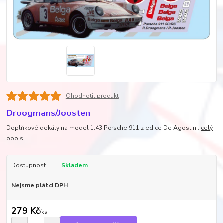
Ohodnotit produkt
Droogmans/Joosten
Doplňkové dekály na model 1:43 Porsche 911 z edice De Agostini.
celý
popis
Dostupnost
Skladem
Nejsme plátci DPH
279 Kč
/
ks