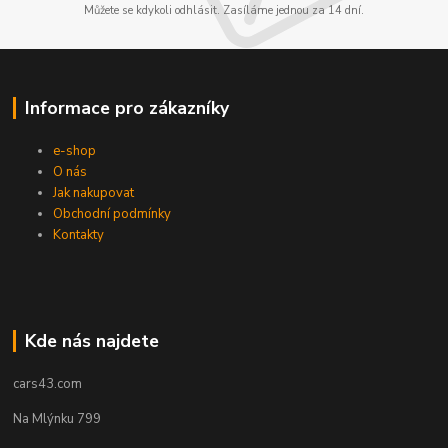
Můžete se kdykoli odhlásit. Zasíláme jednou za 14 dní.
Informace pro zákazníky
e-shop
O nás
Jak nakupovat
Obchodní podmínky
Kontakty
Kde nás najdete
cars43.com
Na Mlýnku 799