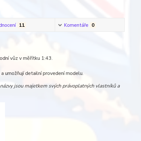
dnocení
11
Komentáře
0
vodní vůz v měřítku 1:43.
zi a umožňují detailní provedení modelu.
a názvy jsou majetkem svých právoplatných vlastníků a