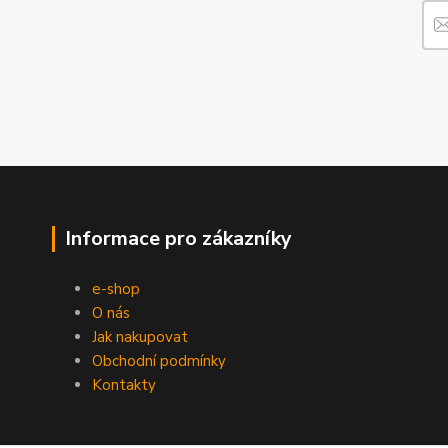
Informace pro zákazníky
e-shop
O nás
Jak nakupovat
Obchodní podmínky
Kontakty