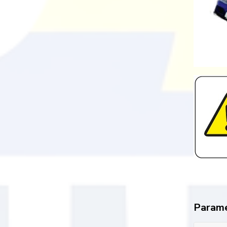
Param