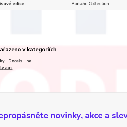
isové edice
Porsche Collection
zařazeno v kategoriích
ky - Decals - na
ly aut
epropásněte novinky, akce a slev