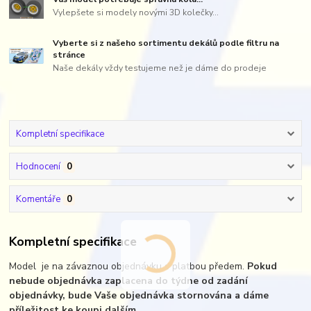
Vylepšete si modely novými 3D kolečky...
Vyberte si z našeho sortimentu dekálů podle filtru na
stránce
Naše dekály vždy testujeme než je dáme do prodeje
Kompletní specifikace
Hodnocení
0
Komentáře
0
Kompletní specifikace
Model je na závaznou objednávku s platbou předem.
Pokud
nebude objednávka zaplacena do týdne od zadání
objednávky, bude Vaše objednávka stornována a dáme
příležitost ke koupi dalším.