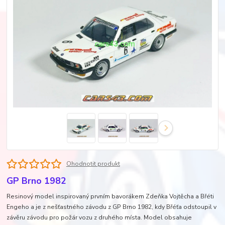
Ohodnotit produkt
GP Brno 1982
Resinový model inspirovaný prvním bavorákem Zdeňka Vojtěcha a Břéti
Engeho a je z nešťastného závodu z GP Brno 1982, kdy Břéťa odstoupil v
závěru závodu pro požár vozu z druhého místa. Model obsahuje