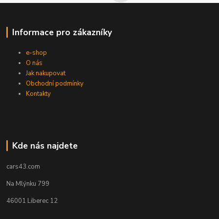
Informace pro zákazníky
e-shop
O nás
Jak nakupovat
Obchodní podmínky
Kontakty
Kde nás najdete
cars43.com
Na Mlýnku 799
46001 Liberec 12