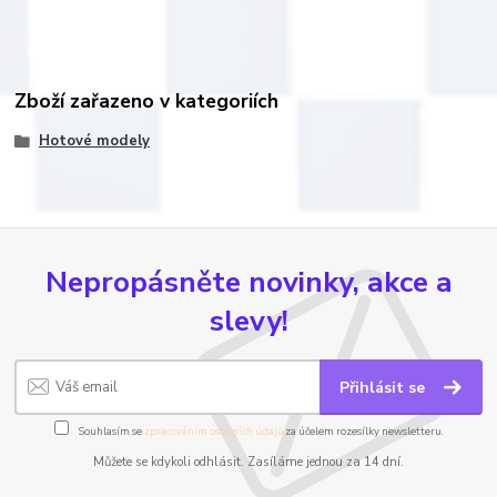
Zboží zařazeno v kategoriích
Hotové modely
Nepropásněte novinky, akce a
slevy!
Přihlásit se
Souhlasím se
zpracováním osobních údajů
za účelem rozesílky newsletteru.
Můžete se kdykoli odhlásit. Zasíláme jednou za 14 dní.