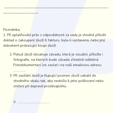
___________________________________________________________
____________________
Poznámka:
1. Při uplatňování práv z odpovědnosti za vady je vhodné přiložit
doklad o zakoupení zboží či fakturu, byla-li vystavena, nebo jiný
dokument prokazující koupi zboží.
Pokud zboží obsahuje závadu, která je vizuální, přiložte i
fotografie, na kterých bude závada zřetelně viditelná.
Fotodokumentaci lze zaslat i na naší emailovou adresu
….............
Při zasílání zboží je Kupující povinen zboží zabalit do
vhodného obalu tak, aby nedošlo k jeho poškození nebo
zničení při dopravě prodávajícímu.
V ...........................................