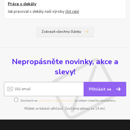
Práce s dekály
Jak pracovat s dekály naší výroby
číst celé
Zobrazit všechny články
Nepropásněte novinky, akce a
slevy!
Přihlásit se
Souhlasím se
zpracováním osobních údajů
za účelem rozesílky newsletteru.
Můžete se kdykoli odhlásit. Zasíláme jednou za 14 dní.