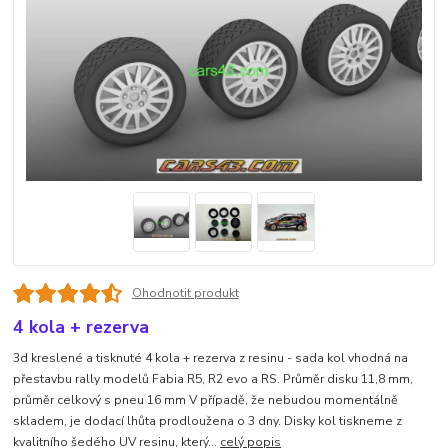
Ohodnotit produkt
4 kola + rezerva
3d kreslené a tisknuté 4 kola + rezerva z resinu - sada kol vhodná na
přestavbu rally modelů Fabia R5, R2 evo a RS. Průměr disku 11,8 mm,
průměr celkový s pneu 16 mm V případě, že nebudou momentálně
skladem, je dodací lhůta prodloužena o 3 dny. Disky kol tiskneme z
kvalitního šedého UV resinu, který...
celý popis