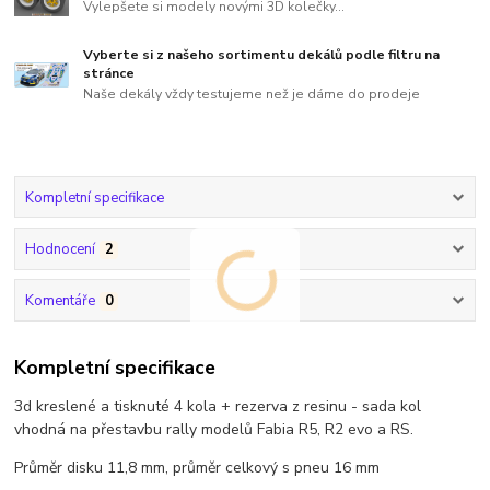
Vylepšete si modely novými 3D kolečky...
Vyberte si z našeho sortimentu dekálů podle filtru na
stránce
Naše dekály vždy testujeme než je dáme do prodeje
Kompletní specifikace
Hodnocení
2
Komentáře
0
Kompletní specifikace
3d kreslené a tisknuté 4 kola + rezerva z resinu - sada kol
vhodná na přestavbu rally modelů Fabia R5, R2 evo a RS.
Průměr disku 11,8 mm, průměr celkový s pneu 16 mm