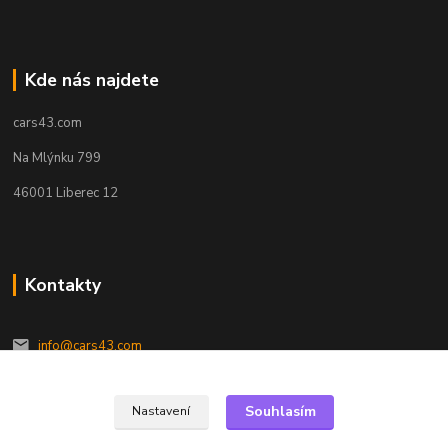
Kde nás najdete
cars43.com
Na Mlýnku 799
46001 Liberec 12
Kontakty
info@cars43.com
Souhlasím
Nastavení