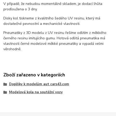
V případě, že nebudou momentálně skladem, je dodací lhůta
prodloužena o 3 dny.
Disky kol tiskneme z kvalitního šedého UV resinu, který má
dostatečné pevnostní a mechanické vlastnosti.
Pneumatiky z 3D modelu z UV resinu řešíme odlitím z měkkého
černého resinu imitujícího gumu. Hotová odlitá pneumatika má
vlastnosti černé modelové měkké pneumatiky a vypadá velmi
věrohodně.
Zboží zařazeno v kategoriích
Doplňky k modelům aut cars43.com
Modelová kola na soutěžní vozy