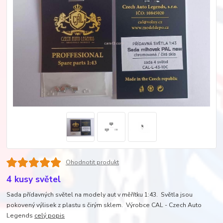
Ohodnotit produkt
4 kusy světel
Sada přídavných světel na modely aut v měřítku 1:43. Světla jsou
pokovený výlisek z plastu s čirým sklem. Výrobce CAL - Czech Auto
Legends
celý popis