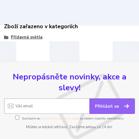
Zboží zařazeno v kategoriích
Přídavná světla
Nepropásněte novinky, akce a
slevy!
Přihlásit se
Souhlasím se
zpracováním osobních údajů
za účelem rozesílky newsletteru.
Můžete se kdykoli odhlásit. Zasíláme jednou za 14 dní.