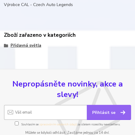
Výrobce CAL - Czech Auto Legends
Zboží zařazeno v kategoriích
Přídavná světla
Nepropásněte novinky, akce a
slevy!
Přihlásit se
Souhlasím se
zpracováním osobních údajů
za účelem rozesílky newsletteru.
Můžete se kdykoli odhlásit. Zasíláme jednou za 14 dní.