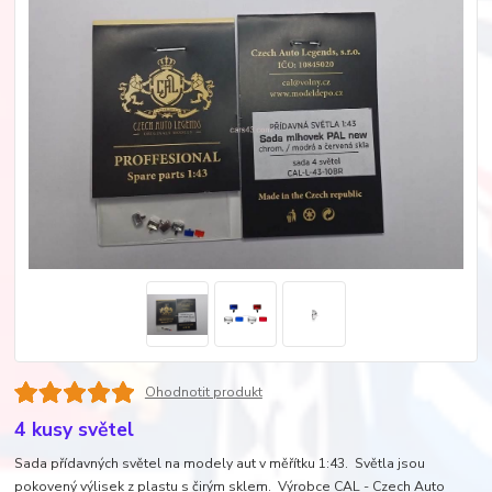
Ohodnotit produkt
4 kusy světel
Sada přídavných světel na modely aut v měřítku 1:43. Světla jsou
pokovený výlisek z plastu s čirým sklem. Výrobce CAL - Czech Auto