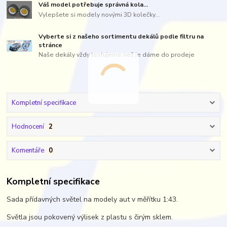
Váš model potřebuje správná kola...
Vylepšete si modely novými 3D kolečky...
Vyberte si z našeho sortimentu dekálů podle filtru na
stránce
Naše dekály vždy testujeme než je dáme do prodeje
Kompletní specifikace
Hodnocení
2
Komentáře
0
Kompletní specifikace
Sada přídavných světel na modely aut v měřítku 1:43.
Světla jsou pokovený výlisek z plastu s čirým sklem.