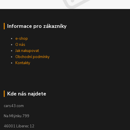
Informace pro zákazníky
e-shop
O nás
Jak nakupovat
Obchodní podmínky
Kontakty
Kde nás najdete
cars43.com
Na Mlýnku 799
46001 Liberec 12