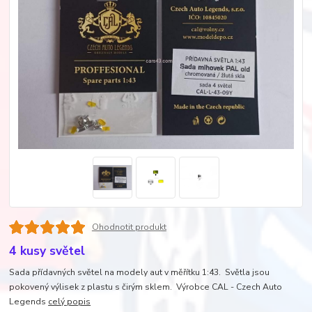
Ohodnotit produkt
4 kusy světel
Sada přídavných světel na modely aut v měřítku 1:43. Světla jsou
pokovený výlisek z plastu s čirým sklem. Výrobce CAL - Czech Auto
Legends
celý popis