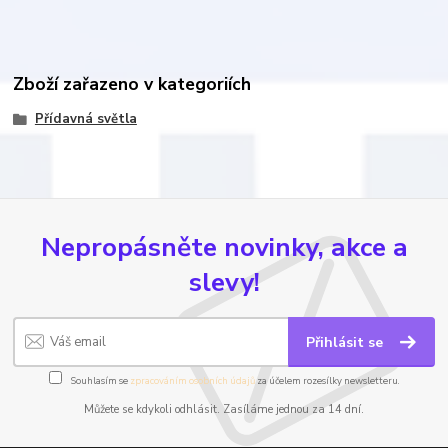
Zboží zařazeno v kategoriích
Přídavná světla
Nepropásněte novinky, akce a
slevy!
Přihlásit se
Souhlasím se
zpracováním osobních údajů
za účelem rozesílky newsletteru.
Můžete se kdykoli odhlásit. Zasíláme jednou za 14 dní.