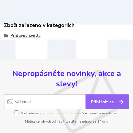
Zboží zařazeno v kategoriích
Přídavná světla
Nepropásněte novinky, akce a
slevy!
Přihlásit se
Souhlasím se
zpracováním osobních údajů
za účelem rozesílky newsletteru.
Můžete se kdykoli odhlásit. Zasíláme jednou za 14 dní.