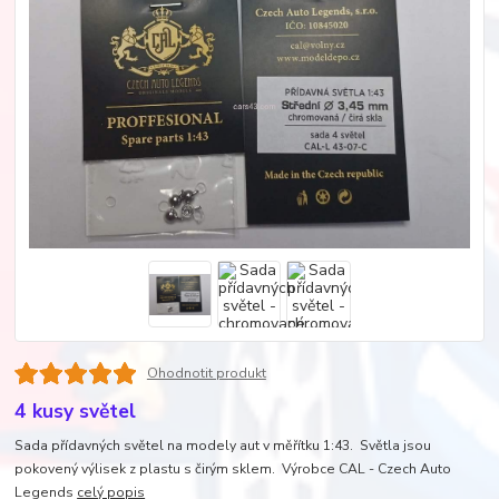
Ohodnotit produkt
4 kusy světel
Sada přídavných světel na modely aut v měřítku 1:43. Světla jsou
pokovený výlisek z plastu s čirým sklem. Výrobce CAL - Czech Auto
Legends
celý popis