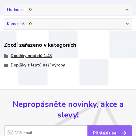
Hodnocení
0
Komentáře
0
Zboží zařazeno v kategoriích
Doplňky modelů 1:43
Doplňky z leptů naší výroby
Nepropásněte novinky, akce a
slevy!
Přihlásit se