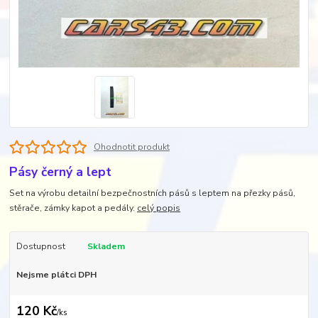
Ohodnotit produkt
Pásy černý a lept
Set na výrobu detailní bezpečnostních pásů s leptem na přezky pásů,
stěrače, zámky kapot a pedály.
celý popis
Dostupnost
Skladem
Nejsme plátci DPH
120 Kč
/
ks