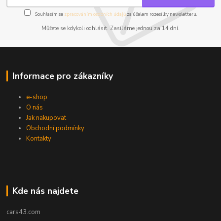
Souhlasím se
zpracováním osobních údajů
za účelem rozesílky newsletteru.
Můžete se kdykoli odhlásit. Zasíláme jednou za 14 dní.
Informace pro zákazníky
e-shop
O nás
Jak nakupovat
Obchodní podmínky
Kontakty
Kde nás najdete
cars43.com