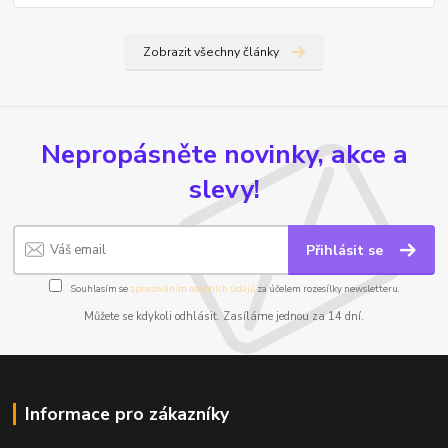
Zobrazit všechny články
Nepropásněte novinky, akce a
slevy!
Přihlásit se
Souhlasím se
zpracováním osobních údajů
za účelem rozesílky newsletteru.
Můžete se kdykoli odhlásit. Zasíláme jednou za 14 dní.
Informace pro zákazníky