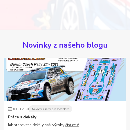
Novinky z našeho blogu
03
.
01
.
2023
Návody a rady pro modeláře
Práce s dekály
Jak pracovat s dekály naší výroby
číst celé