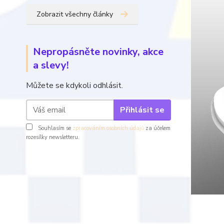
Zobrazit všechny články
Nepropásněte novinky, akce
a slevy!
Můžete se kdykoli odhlásit.
Přihlásit se
Souhlasím se
zpracováním osobních údajů
za účelem
rozesílky newsletteru.