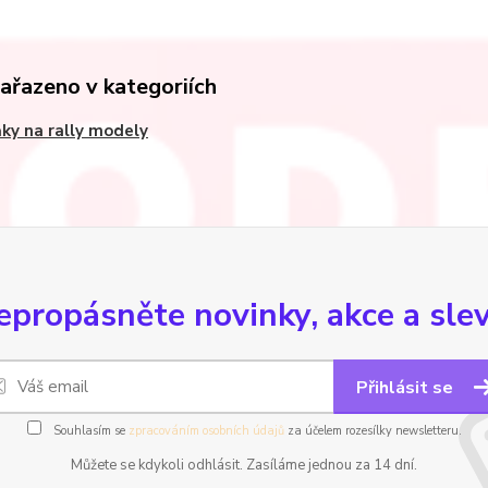
zařazeno v kategoriích
ky na rally modely
epropásněte novinky, akce a slev
Přihlásit se
Souhlasím se
zpracováním osobních údajů
za účelem rozesílky newsletteru.
Můžete se kdykoli odhlásit. Zasíláme jednou za 14 dní.