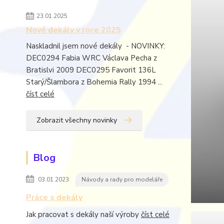
23.01.2025
Nové dekály v roce 2025
Naskladnil jsem nové dekály - NOVINKY:
DEC0294 Fabia WRC Václava Pecha z
Bratislvi 2009 DEC0295 Favorit 136L
Starý/Šlambora z Bohemia Rally 1994 ...
číst celé
Zobrazit všechny novinky
Blog
03.01.2023
Návody a rady pro modeláře
Práce s dekály
Jak pracovat s dekály naší výroby
číst celé