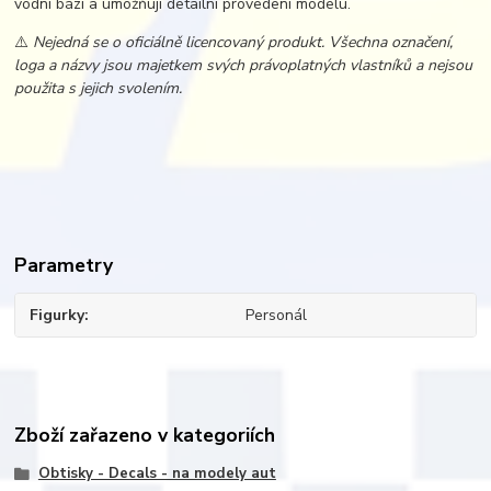
vodní bázi a umožňují detailní provedení modelu.
⚠️
Nejedná se o oficiálně licencovaný produkt. Všechna označení,
loga a názvy jsou majetkem svých právoplatných vlastníků a nejsou
použita s jejich svolením.
Parametry
Figurky
Personál
Zboží zařazeno v kategoriích
Obtisky - Decals - na modely aut