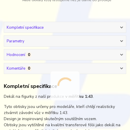
Naše dekály vždy testujeme než je dáme do prodeje
Kompletní specifikace
Parametry
Hodnocení
0
Komentáře
0
Kompletní specifikace
Dekál na figurky z naší produkce
v měřítku 1:43
.
Tyto obtisky jsou určeny pro modeláře, kteří chtějí realisticky
ztvárnit závodní vůz v měřítku 1:43.
Design je inspirovaný skutečným soutěžním vozem.
Obtisky jsou vytištěné na kvalitní transferové fólii jako dekál na