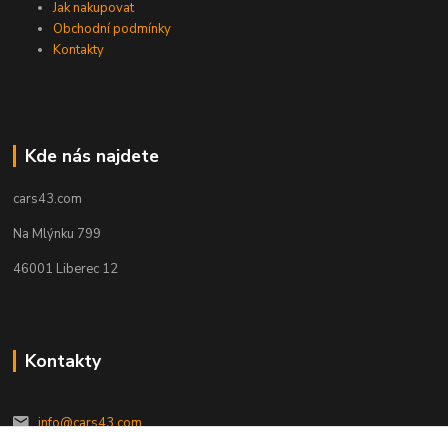
Jak nakupovat
Obchodní podmínky
Kontakty
Kde nás najdete
cars43.com
Na Mlýnku 799
46001 Liberec 12
Kontakty
info@cars43.com