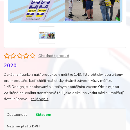
Ohodnotit produkt
2020
Dekál na figurky z naší produkce v měřítku 1:43. Tyto obtisky jsou určeny
pro modeláře, kteří chtějí realisticky ztvárnit závodní vůz v měřítku
1:43.Design je inspirovaný skutečným soutěžním vozem.Obtisky jsou
vytištěné na kvalitní transferové fólii jako dekál na vodní bázi a umožňují
detailní prove...
celý popis
Dostupnost
Skladem
Nejsme plátci DPH