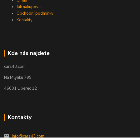
O nás
Jak nakupovat
Obchodní podmínky
Kontakty
Kde nás najdete
cars43.com
Na Mlýnku 799
46001 Liberec 12
Kontakty
info@cars43.com