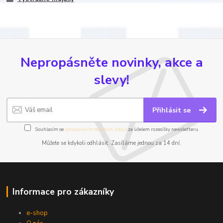
Nepropásněte novinky, akce a
slevy!
Přihlásit se
Souhlasím se
zpracováním osobních údajů
za účelem rozesílky newsletteru.
Můžete se kdykoli odhlásit. Zasíláme jednou za 14 dní.
Informace pro zákazníky
e-shop